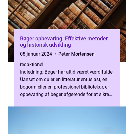
Bøger opbevaring: Effektive metoder
og historisk udvikling
08 januar 2024
Peter Mortensen
redaktionel
Indledning: Bøger har altid været værdifulde.
Uanset om du er en litteratur entusiast, en
bogorm eller en professionel bibliotekar, er
opbevaring af bøger afgørende for at sikre
deres lang levetid og ...