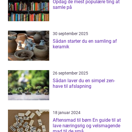
Opdag de mest populære ting at
samle på
30 september 2025
Sådan starter du en samling af
keramik
26 september 2025
Sådan laver du en simpel zen-
have til afslapning
18 januar 2024
Aftensmad til børn En guide til at
lave næringsrig og velsmagende
mad til de små