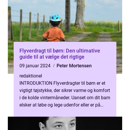
Flyverdragt til børn: Den ultimative
guide til at vælge det rigtige
09 januar 2024
Peter Mortensen
redaktionel
INTRODUKTION Flyverdragter til børn er et
vigtigt tøjstykke, der sikrer varme og komfort
i de kolde vintermåneder. Uanset om dit barn
elsker at løbe og lege udenfor eller er på
skituren, er det afgøre...