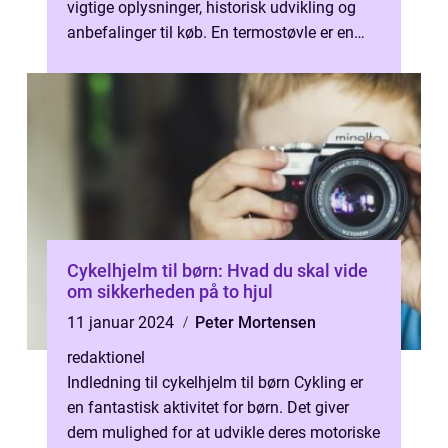
vigtige oplysninger, historisk udvikling og
anbefalinger til køb. En termostøvle er en
type fodtøj, der er desi...
Cykelhjelm til børn: Hvad du skal vide
om sikkerheden på to hjul
11 januar 2024
Peter Mortensen
redaktionel
Indledning til cykelhjelm til børn Cykling er
en fantastisk aktivitet for børn. Det giver
dem mulighed for at udvikle deres motoriske