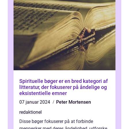
Spirituelle bøger er en bred kategori af
litteratur, der fokuserer på åndelige og
eksistentielle emner
07 januar 2024
Peter Mortensen
redaktionel
Disse bøger fokuserer på at forbinde
mennesker med deres åndelighed, udforske