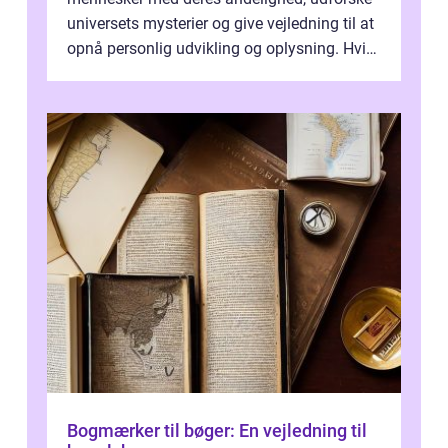
universets mysterier og give vejledning til at
opnå personlig udvikling og oplysning. Hvis
du er interesseret i at lære me...
Bogmærker til bøger: En vejledning til