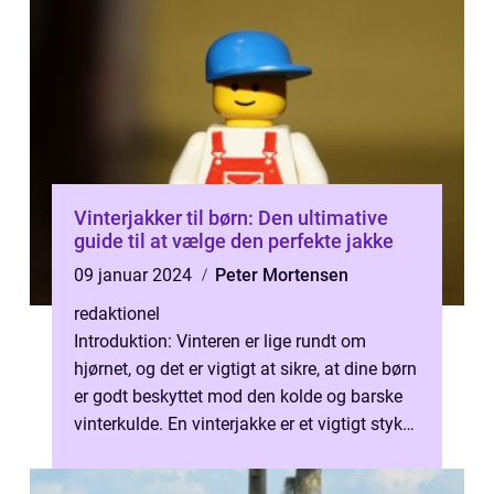
Vinterjakker til børn: Den ultimative
guide til at vælge den perfekte jakke
09 januar 2024
Peter Mortensen
redaktionel
Introduktion: Vinteren er lige rundt om
hjørnet, og det er vigtigt at sikre, at dine børn
er godt beskyttet mod den kolde og barske
vinterkulde. En vinterjakke er et vigtigt stykke
tøj, der ikke kun h...