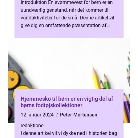
Introduktion En svømmevest for børn er en
uundværlig genstand, når det kommer til
vandaktiviteter for de små. Denne artikel vil
give dig en omfattende præsentation af
svømmeveste til børn og hvad der ...
Hjemmesko til børn er en vigtig del af
børns fodtøjskollektioner
12 januar 2024
Peter Mortensen
redaktionel
I denne artikel vil vi dykke ned i historien bag