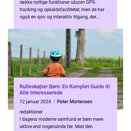
række nyttige funktioner såsom GPS-
tracking og opkaldsfaciliteter, men de har
også en sjov og interaktiv tilgang, der
engagerer børn og giver forældre og værg...
Rulleskøjter Børn: En Komplet Guide til
Alle Interesserede
12 januar 2024
Peter Mortensen
redaktionel
I dagens moderne samfund er børn mere
aktive end nogensinde før. Med den