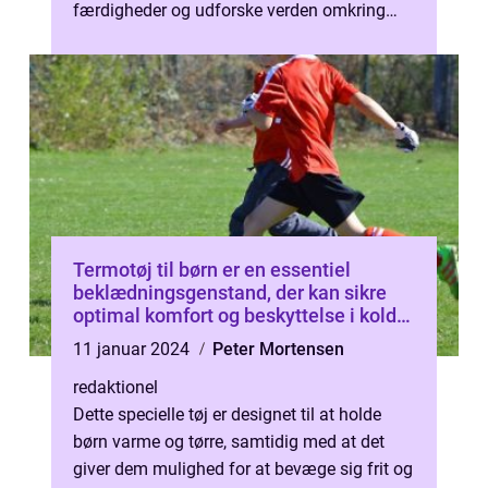
færdigheder og udforske verden omkring
dem. Men når vi taler om at...
Termotøj til børn er en essentiel
beklædningsgenstand, der kan sikre
optimal komfort og beskyttelse i koldt
vejr
11 januar 2024
Peter Mortensen
redaktionel
Dette specielle tøj er designet til at holde
børn varme og tørre, samtidig med at det
giver dem mulighed for at bevæge sig frit og