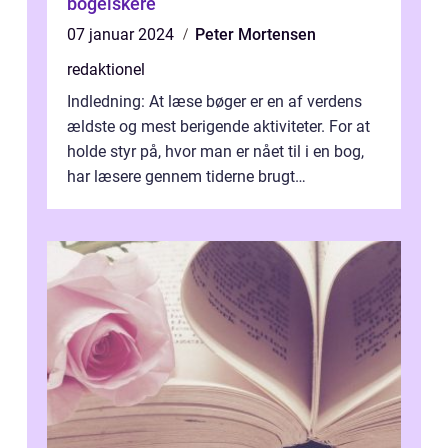
bogelskere
07 januar 2024
Peter Mortensen
redaktionel
Indledning: At læse bøger er en af verdens
ældste og mest berigende aktiviteter. For at
holde styr på, hvor man er nået til i en bog,
har læsere gennem tiderne brugt
bogmærker. Et bogmærke er i sin en...