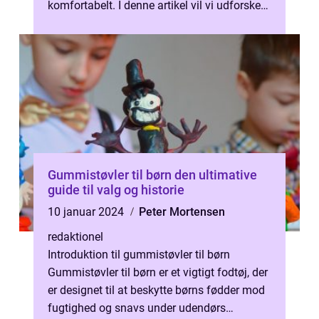
komfortabelt. I denne artikel vil vi udforske
historien bag termotøj ...
Gummistøvler til børn den ultimative
guide til valg og historie
10 januar 2024
Peter Mortensen
redaktionel
Introduktion til gummistøvler til børn
Gummistøvler til børn er et vigtigt fodtøj, der
er designet til at beskytte børns fødder mod
fugtighed og snavs under udendørs