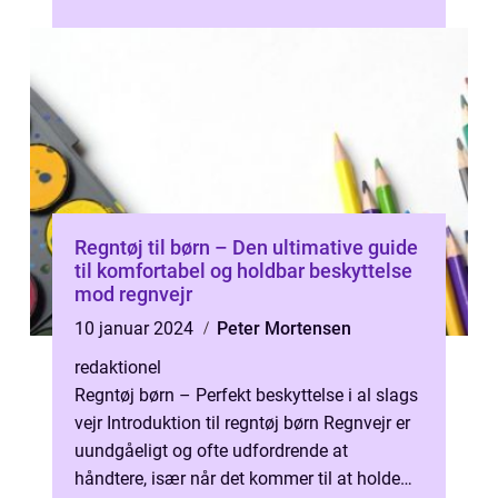
aktiviteter. Uanset om børnene leg...
Regntøj til børn – Den ultimative guide
til komfortabel og holdbar beskyttelse
mod regnvejr
10 januar 2024
Peter Mortensen
redaktionel
Regntøj børn – Perfekt beskyttelse i al slags
vejr Introduktion til regntøj børn Regnvejr er
uundgåeligt og ofte udfordrende at
håndtere, især når det kommer til at holde