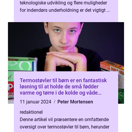
teknologiske udvikling og flere muligheder
for indendørs underholdning er det vigtigt at
introducere vores børn til udendørsakt...
Termostøvler til børn er en fantastisk
løsning til at holde de små fødder
varme og tørre i de kolde og våde
vintermåneder
11 januar 2024
Peter Mortensen
redaktionel
Denne artikel vil præsentere en omfattende
oversigt over termostøvler til børn, herunder