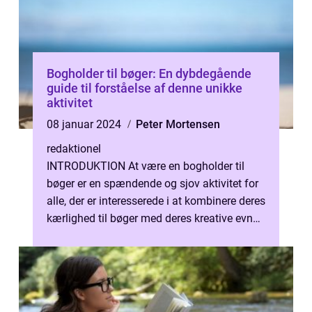
Bogholder til bøger: En dybdegående
guide til forståelse af denne unikke
aktivitet
08 januar 2024
Peter Mortensen
redaktionel
INTRODUKTION At være en bogholder til
bøger er en spændende og sjov aktivitet for
alle, der er interesserede i at kombinere deres
kærlighed til bøger med deres kreative evner.
Denne artikel vil give d...