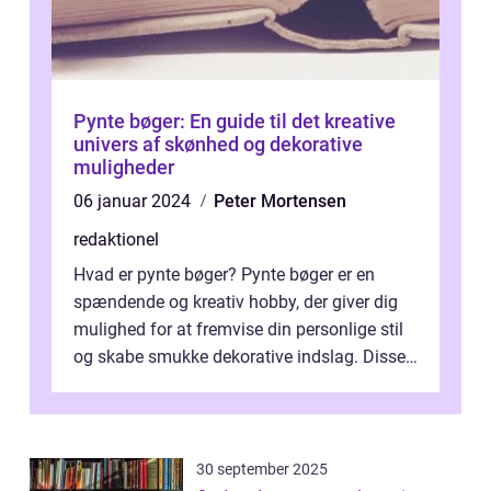
Pynte bøger: En guide til det kreative
univers af skønhed og dekorative
muligheder
06 januar 2024
Peter Mortensen
redaktionel
Hvad er pynte bøger? Pynte bøger er en
spændende og kreativ hobby, der giver dig
mulighed for at fremvise din personlige stil
og skabe smukke dekorative indslag. Disse
bøger er ofte tomme dagbøger, no...
30 september 2025