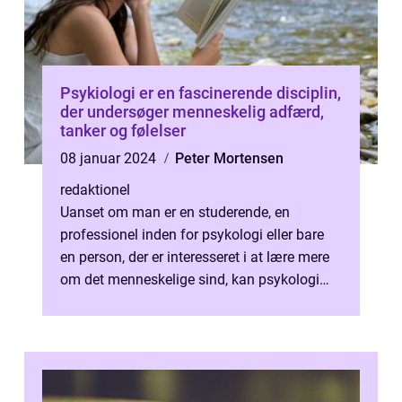
Psykiologi er en fascinerende disciplin,
der undersøger menneskelig adfærd,
tanker og følelser
08 januar 2024
Peter Mortensen
redaktionel
Uanset om man er en studerende, en
professionel inden for psykologi eller bare
en person, der er interesseret i at lære mere
om det menneskelige sind, kan psykologi
bøger være en uvurderlig kilde til ...