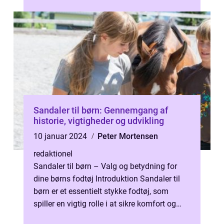
vores børn tørre og kom...
Sandaler til børn: Gennemgang af
historie, vigtigheder og udvikling
10 januar 2024
Peter Mortensen
redaktionel
Sandaler til børn – Valg og betydning for
dine børns fodtøj Introduktion Sandaler til
børn er et essentielt stykke fodtøj, som
spiller en vigtig rolle i at sikre komfort og
beskyttelse for børne...