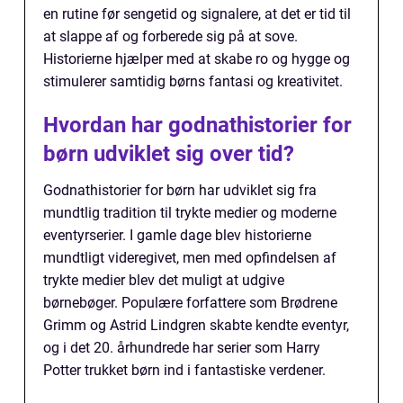
en rutine før sengetid og signalere, at det er tid til
at slappe af og forberede sig på at sove.
Historierne hjælper med at skabe ro og hygge og
stimulerer samtidig børns fantasi og kreativitet.
Hvordan har godnathistorier for
børn udviklet sig over tid?
Godnathistorier for børn har udviklet sig fra
mundtlig tradition til trykte medier og moderne
eventyrserier. I gamle dage blev historierne
mundtligt videregivet, men med opfindelsen af
trykte medier blev det muligt at udgive
børnebøger. Populære forfattere som Brødrene
Grimm og Astrid Lindgren skabte kendte eventyr,
og i det 20. århundrede har serier som Harry
Potter trukket børn ind i fantastiske verdener.