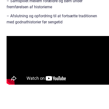
– Samspillet mellem forældre og børn under
fremførelsen af historierne
– Afslutning og opfordring til at fortsætte traditionen
med godnathistorier før sengetid