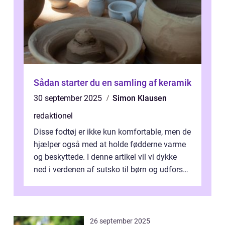
Sådan starter du en samling af keramik
30 september 2025
Simon Klausen
redaktionel
Disse fodtøj er ikke kun komfortable, men de
hjælper også med at holde fødderne varme
og beskyttede. I denne artikel vil vi dykke
ned i verdenen af sutsko til børn og udforske
historien bag deres udvi...
26 september 2025