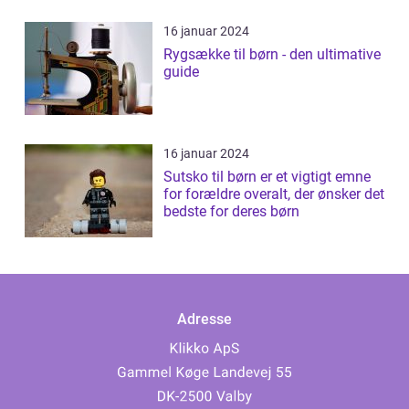
16 januar 2024
Rygsække til børn - den ultimative
guide
16 januar 2024
Sutsko til børn er et vigtigt emne
for forældre overalt, der ønsker det
bedste for deres børn
Adresse