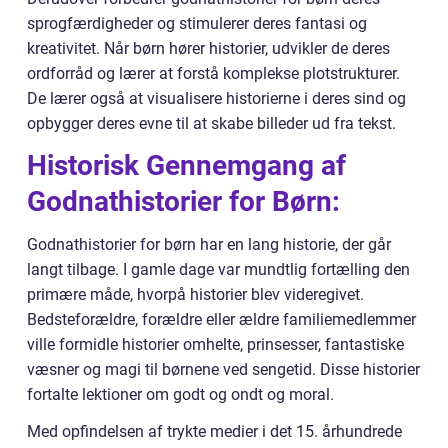
sprogfærdigheder og stimulerer deres fantasi og
kreativitet. Når børn hører historier, udvikler de deres
ordforråd og lærer at forstå komplekse plotstrukturer.
De lærer også at visualisere historierne i deres sind og
opbygger deres evne til at skabe billeder ud fra tekst.
Historisk Gennemgang af
Godnathistorier for Børn:
Godnathistorier for børn har en lang historie, der går
langt tilbage. I gamle dage var mundtlig fortælling den
primære måde, hvorpå historier blev videregivet.
Bedsteforældre, forældre eller ældre familiemedlemmer
ville formidle historier omhelte, prinsesser, fantastiske
væsner og magi til børnene ved sengetid. Disse historier
fortalte lektioner om godt og ondt og moral.
Med opfindelsen af trykte medier i det 15. århundrede