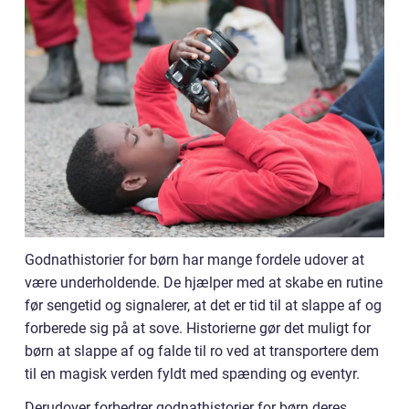
Godnathistorier for børn har mange fordele udover at
være underholdende. De hjælper med at skabe en rutine
før sengetid og signalerer, at det er tid til at slappe af og
forberede sig på at sove. Historierne gør det muligt for
børn at slappe af og falde til ro ved at transportere dem
til en magisk verden fyldt med spænding og eventyr.
Derudover forbedrer godnathistorier for børn deres