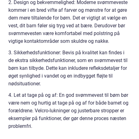
2. Design og bekvemmelighed: Moderne svømmeveste
kommer i en bred vifte af farver og mønstre for at gøre
dem mere tiltalende for børn. Det er vigtigt at vælge en
vest, dit barn føler sig tryg ved at bære. Derudover bør
svømmevesten være komfortabel med polstring på
vigtige kontaktområder som skuldre og nakke.
3. Sikkerhedsfunktioner: Bevis på kvalitet kan findes i
de ekstra sikkerhedsfunktioner, som en svømmevest til
børn kan tilbyde. Dette kan inkludere refleksdetaljer for
øget synlighed i vandet og en indbygget fløjte til
nødsituationer.
4. Let at tage på og af: En god svømmevest til børn bør
være nem og hurtig at tage på og af for både barnet og
forældrene. Velcro-lukninger og justerbare stropper er
eksempler på funktioner, der gør denne proces næsten
problemfri.