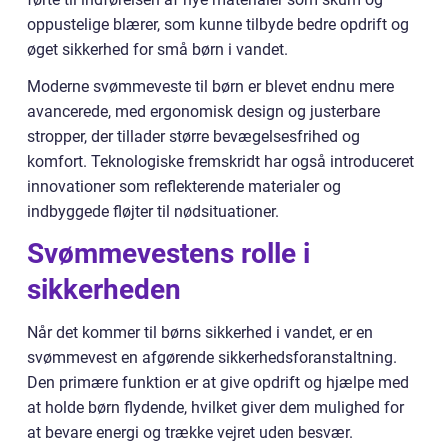
oppustelige blærer, som kunne tilbyde bedre opdrift og
øget sikkerhed for små børn i vandet.
Moderne svømmeveste til børn er blevet endnu mere
avancerede, med ergonomisk design og justerbare
stropper, der tillader større bevægelsesfrihed og
komfort. Teknologiske fremskridt har også introduceret
innovationer som reflekterende materialer og
indbyggede fløjter til nødsituationer.
Svømmevestens rolle i
sikkerheden
Når det kommer til børns sikkerhed i vandet, er en
svømmevest en afgørende sikkerhedsforanstaltning.
Den primære funktion er at give opdrift og hjælpe med
at holde børn flydende, hvilket giver dem mulighed for
at bevare energi og trække vejret uden besvær.