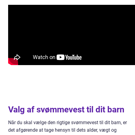
Valg af svømmevest til dit barn
Når du skal vælge den rigtige svømmevest til dit barn, er
det afgørende at tage hensyn til dets alder, vægt og