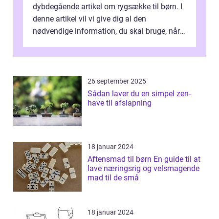
dybdegående artikel om rygsække til børn. I
denne artikel vil vi give dig al den
nødvendige information, du skal bruge, når
det kommer til at vælge den rigtige rygsæk...
26 september 2025
Sådan laver du en simpel zen-
have til afslapning
18 januar 2024
Aftensmad til børn En guide til at
lave næringsrig og velsmagende
mad til de små
18 januar 2024