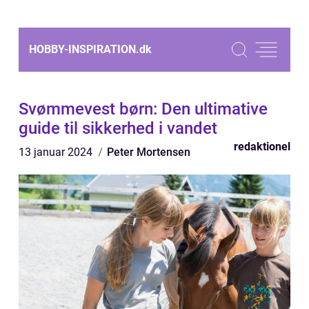
HOBBY-INSPIRATION.
dk
Svømmevest børn: Den ultimative
guide til sikkerhed i vandet
redaktionel
13 januar 2024
Peter Mortensen