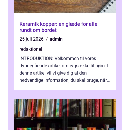
Keramik kopper: en glæde for alle
rundt om bordet
25 juli 2026
admin
redaktionel
INTRODUKTION: Velkommen til vores
dybdegående artikel om rygsække til børn. I
denne artikel vil vi give dig al den
nødvendige information, du skal bruge, når
det kommer til at vælge den rigtige rygsæk...