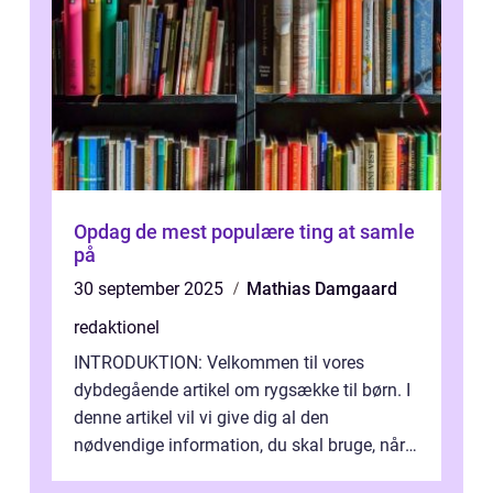
Opdag de mest populære ting at samle
på
30 september 2025
Mathias Damgaard
redaktionel
INTRODUKTION: Velkommen til vores
dybdegående artikel om rygsække til børn. I
denne artikel vil vi give dig al den
nødvendige information, du skal bruge, når
det kommer til at vælge den rigtige rygsæk...