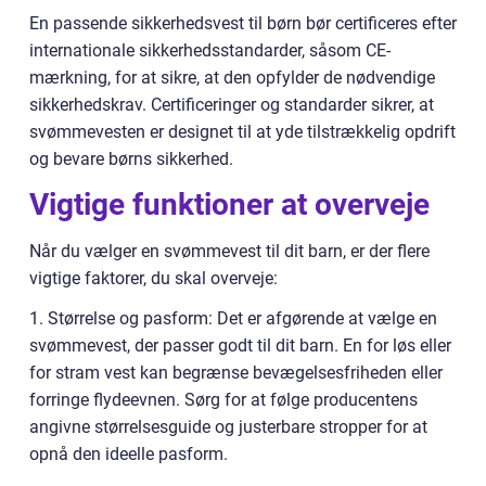
En passende sikkerhedsvest til børn bør certificeres efter
internationale sikkerhedsstandarder, såsom CE-
mærkning, for at sikre, at den opfylder de nødvendige
sikkerhedskrav. Certificeringer og standarder sikrer, at
svømmevesten er designet til at yde tilstrækkelig opdrift
og bevare børns sikkerhed.
Vigtige funktioner at overveje
Når du vælger en svømmevest til dit barn, er der flere
vigtige faktorer, du skal overveje:
1. Størrelse og pasform: Det er afgørende at vælge en
svømmevest, der passer godt til dit barn. En for løs eller
for stram vest kan begrænse bevægelsesfriheden eller
forringe flydeevnen. Sørg for at følge producentens
angivne størrelsesguide og justerbare stropper for at
opnå den ideelle pasform.