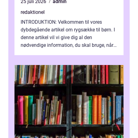
25 juli 2026
admin
redaktionel
INTRODUKTION: Velkommen til vores
dybdegående artikel om rygsække til børn. I
denne artikel vil vi give dig al den
nødvendige information, du skal bruge, når
det kommer til at vælge den rigtige rygsæk...