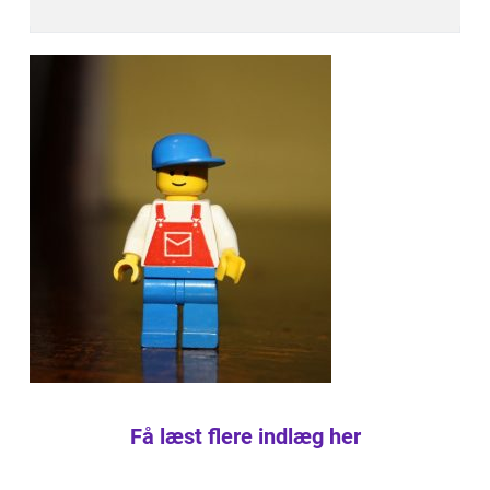
Få læst flere indlæg her