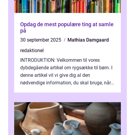
Opdag de mest populære ting at samle
på
30 september 2025
Mathias Damgaard
redaktionel
INTRODUKTION: Velkommen til vores
dybdegående artikel om rygsække til børn. I
denne artikel vil vi give dig al den
nødvendige information, du skal bruge, når
det kommer til at vælge den rigtige rygsæk...