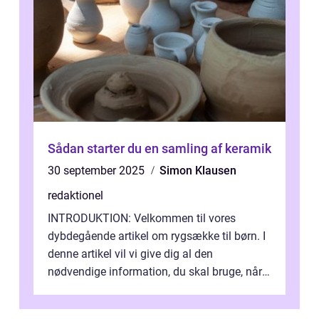
Sådan starter du en samling af keramik
30 september 2025
Simon Klausen
redaktionel
INTRODUKTION: Velkommen til vores
dybdegående artikel om rygsække til børn. I
denne artikel vil vi give dig al den
nødvendige information, du skal bruge, når
det kommer til at vælge den rigtige rygsæk...