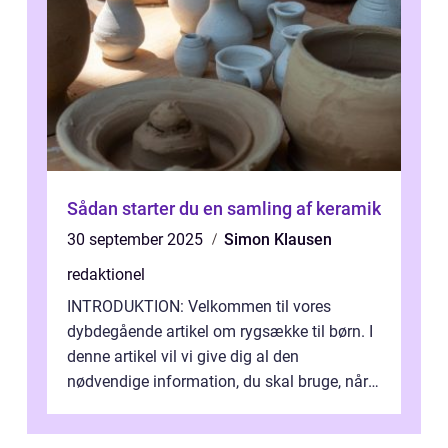
Sådan starter du en samling af keramik
30 september 2025
Simon Klausen
redaktionel
INTRODUKTION: Velkommen til vores
dybdegående artikel om rygsække til børn. I
denne artikel vil vi give dig al den
nødvendige information, du skal bruge, når
det kommer til at vælge den rigtige rygsæk...