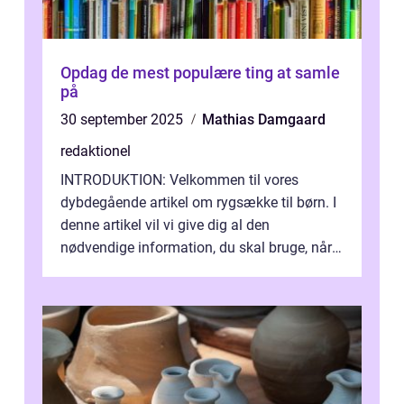
Opdag de mest populære ting at samle
på
30 september 2025
Mathias Damgaard
redaktionel
INTRODUKTION: Velkommen til vores
dybdegående artikel om rygsække til børn. I
denne artikel vil vi give dig al den
nødvendige information, du skal bruge, når
det kommer til at vælge den rigtige rygsæk...