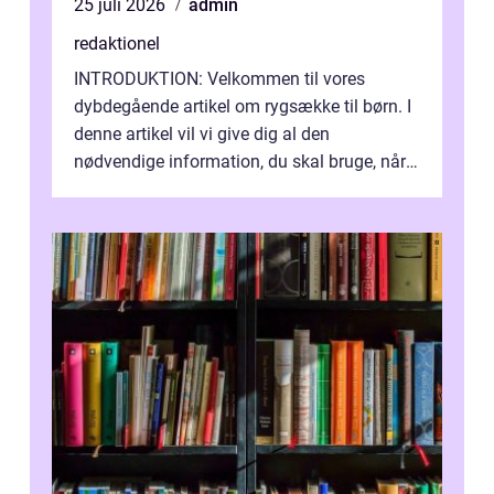
25 juli 2026
admin
redaktionel
INTRODUKTION: Velkommen til vores
dybdegående artikel om rygsække til børn. I
denne artikel vil vi give dig al den
nødvendige information, du skal bruge, når
det kommer til at vælge den rigtige rygsæk...