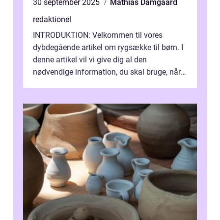
30 september 2025
Mathias Damgaard
redaktionel
INTRODUKTION: Velkommen til vores
dybdegående artikel om rygsække til børn. I
denne artikel vil vi give dig al den
nødvendige information, du skal bruge, når
det kommer til at vælge den rigtige rygsæk...