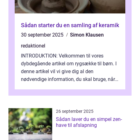
Sådan starter du en samling af keramik
30 september 2025
Simon Klausen
redaktionel
INTRODUKTION: Velkommen til vores
dybdegående artikel om rygsække til børn. I
denne artikel vil vi give dig al den
nødvendige information, du skal bruge, når
det kommer til at vælge den rigtige rygsæk...
26 september 2025
Sådan laver du en simpel zen-
have til afslapning