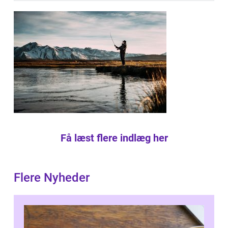
Få læst flere indlæg her
Flere Nyheder