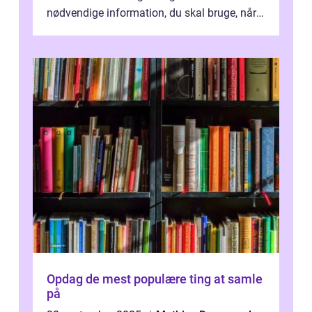
nødvendige information, du skal bruge, når
det kommer til at vælge den rigtige rygsæk...
Opdag de mest populære ting at samle
på