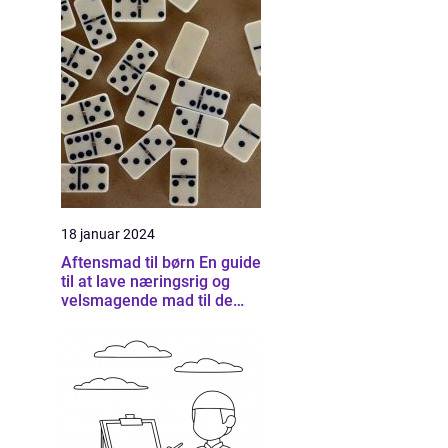
18 januar 2024
Aftensmad til børn En guide
til at lave næringsrig og
velsmagende mad til de
små