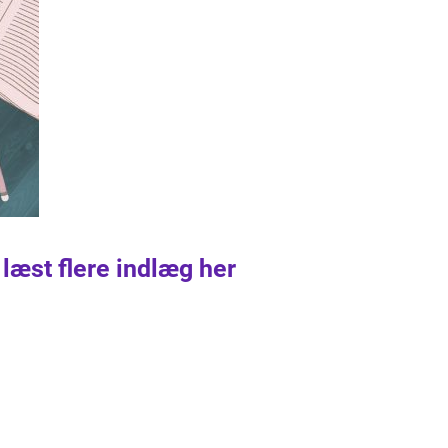
 læst flere indlæg her