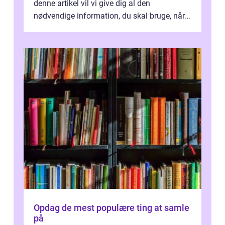
denne artikel vil vi give dig al den
nødvendige information, du skal bruge, når
det kommer til at vælge den rigtige rygsæk...
Opdag de mest populære ting at samle
på