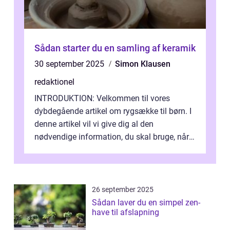
Sådan starter du en samling af keramik
30 september 2025
Simon Klausen
redaktionel
INTRODUKTION: Velkommen til vores
dybdegående artikel om rygsække til børn. I
denne artikel vil vi give dig al den
nødvendige information, du skal bruge, når
det kommer til at vælge den rigtige rygsæk...
26 september 2025
Sådan laver du en simpel zen-
have til afslapning