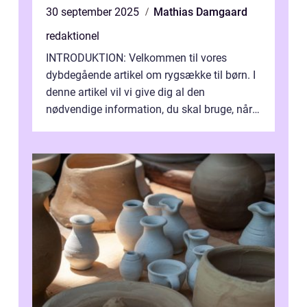
30 september 2025
Mathias Damgaard
redaktionel
INTRODUKTION: Velkommen til vores
dybdegående artikel om rygsække til børn. I
denne artikel vil vi give dig al den
nødvendige information, du skal bruge, når
det kommer til at vælge den rigtige rygsæk...