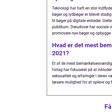
Teknologi har haft en stor indflyd
bøger og lydbøger er blevet stadi
til bøger på digitale enheder. Dett
publikum. Derudover har sociale me
promovere nye bøger og opbygge 
Hvad er det mest bem
2021?
Et af de mest bemærkelsesværdige
forlag har fokuseret på at inklude
seksualitet og erfaringer i deres v
læsere mulighed for at opleve og fo
Få