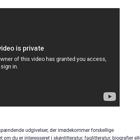
spændende udgivelser, der imødekommer forskellige
m du er interesseret i skønlitteratur, faglitteratur, biografier ell