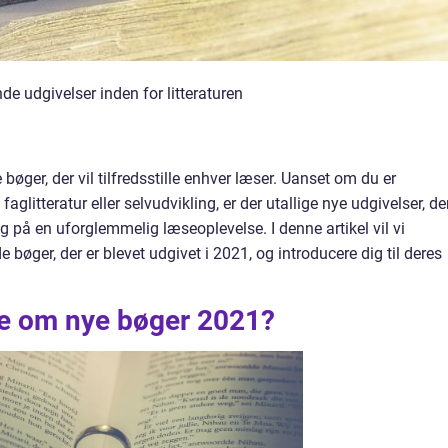
 udgivelser inden for litteraturen
bøger, der vil tilfredsstille enhver læser. Uanset om du er
, faglitteratur eller selvudvikling, er der utallige nye udgivelser, de
g på en uforglemmelig læseoplevelse. I denne artikel vil vi
øger, der er blevet udgivet i 2021, og introducere dig til deres
ide om nye bøger 2021?