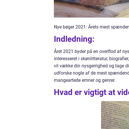
Nye bøger 2021: Årets mest spændende
Indledning:
Året 2021 byder på en overflod af nye 
interesseret i skønlitteratur, biografier
vil vække din nysgerrighed og tage di
udforske nogle af de mest spændende b
mangeartede emner og genrer.
Hvad er vigtigt at v