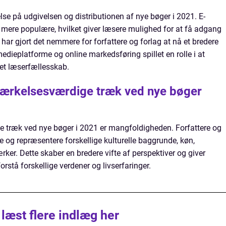
else på udgivelsen og distributionen af nye bøger i 2021. E-
g mere populære, hvilket giver læsere mulighed for at få adgang
e har gjort det nemmere for forfattere og forlag at nå et bredere
dieplatforme og online markedsføring spillet en rolle i at
et læserfællesskab.
ærkelsesværdige træk ved nye bøger
 træk ved nye bøger i 2021 er mangfoldigheden. Forfattere og
re og repræsentere forskellige kulturelle baggrunde, køn,
ærker. Dette skaber en bredere vifte af perspektiver og giver
rstå forskellige verdener og livserfaringer.
 læst flere indlæg her