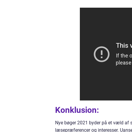
Konklusion:
Nye bøger 2021 byder på et væld af 
læsepræferencer og interesser. Uanset o