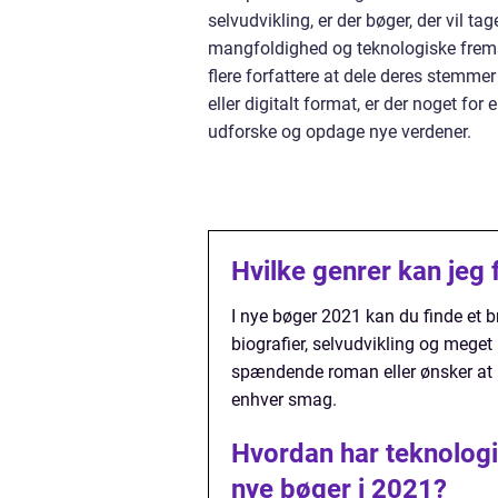
selvudvikling, er der bøger, der vil t
mangfoldighed og teknologiske fremsk
flere forfattere at dele deres stemme
eller digitalt format, er der noget fo
udforske og opdage nye verdener.
Hvilke genrer kan jeg 
I nye bøger 2021 kan du finde et bre
biografier, selvudvikling og meget
spændende roman eller ønsker at u
enhver smag.
Hvordan har teknologi 
nye bøger i 2021?