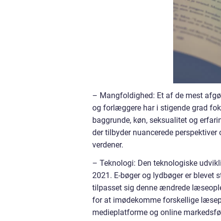
– Mangfoldighed: Et af de mest afgø
og forlæggere har i stigende grad fok
baggrunde, køn, seksualitet og erfaring
der tilbyder nuancerede perspektiver 
verdener.
– Teknologi: Den teknologiske udvikli
2021. E-bøger og lydbøger er blevet s
tilpasset sig denne ændrede læseople
for at imødekomme forskellige læsepr
medieplatforme og online markedsfør