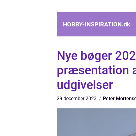
HOBBY-INSPIRATION.
dk
Nye bøger 202
præsentation 
udgivelser
29 december 2023
Peter Mortens