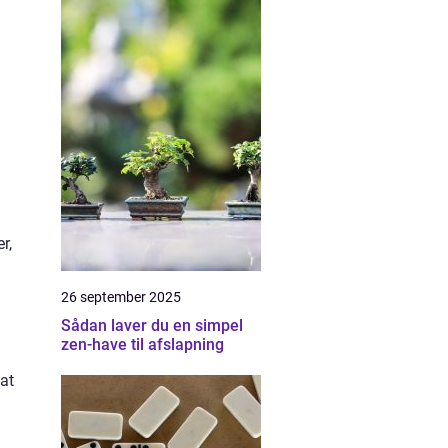
r,
26 september 2025
Sådan laver du en simpel
zen-have til afslapning
at