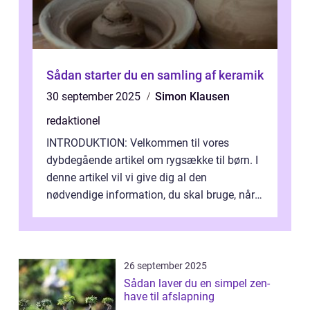
Sådan starter du en samling af keramik
30 september 2025
Simon Klausen
redaktionel
INTRODUKTION: Velkommen til vores
dybdegående artikel om rygsække til børn. I
denne artikel vil vi give dig al den
nødvendige information, du skal bruge, når
det kommer til at vælge den rigtige rygsæk...
26 september 2025
Sådan laver du en simpel zen-
have til afslapning