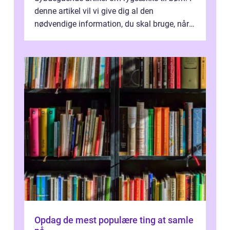
denne artikel vil vi give dig al den
nødvendige information, du skal bruge, når
det kommer til at vælge den rigtige rygsæk...
Opdag de mest populære ting at samle