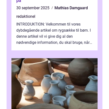
på
30 september 2025
Mathias Damgaard
redaktionel
INTRODUKTION: Velkommen til vores
dybdegående artikel om rygsække til børn. I
denne artikel vil vi give dig al den
nødvendige information, du skal bruge, når
det kommer til at vælge den rigtige rygsæk...