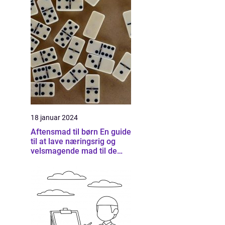
18 januar 2024
Aftensmad til børn En guide
til at lave næringsrig og
velsmagende mad til de
små