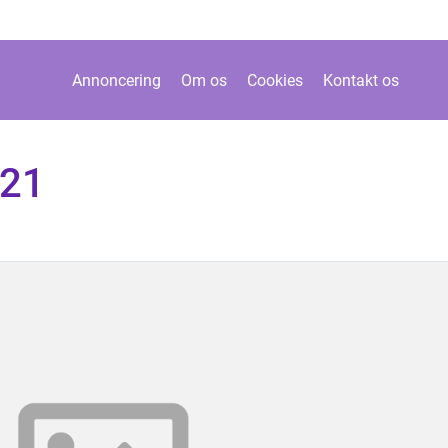
Annoncering
Om os
Cookies
Kontakt os
021