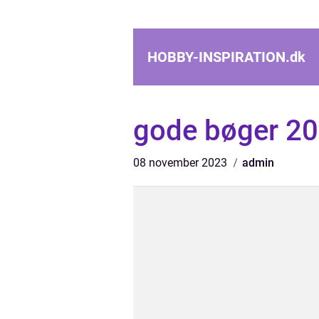
HOBBY-INSPIRATION.
dk
gode bøger 2
08 november 2023
admin