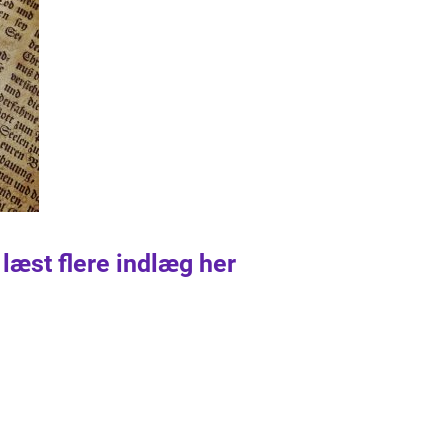
 læst flere indlæg her