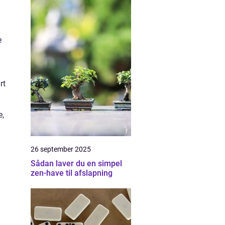
e
rt
e,
26 september 2025
Sådan laver du en simpel
zen-have til afslapning