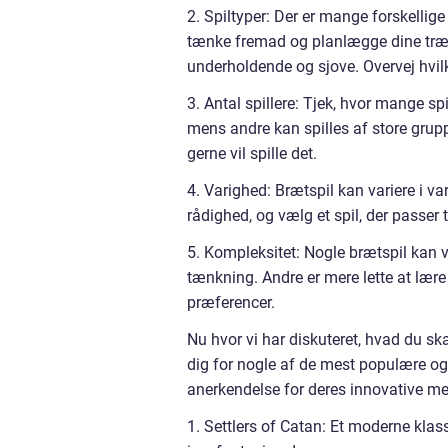
2. Spiltyper: Der er mange forskellige 
tænke fremad og planlægge dine træk o
underholdende og sjove. Overvej hvilke
3. Antal spillere: Tjek, hvor mange spil
mens andre kan spilles af store gruppe
gerne vil spille det.
4. Varighed: Brætspil kan variere i var
rådighed, og vælg et spil, der passer 
5. Kompleksitet: Nogle brætspil kan 
tænkning. Andre er mere lette at lære o
præferencer.
Nu hvor vi har diskuteret, hvad du ska
dig for nogle af de mest populære og
anerkendelse for deres innovative m
1. Settlers of Catan: Et moderne klass