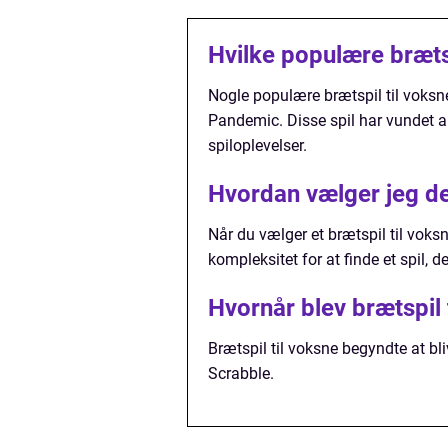
Hvilke populære brætsp
Nogle populære brætspil til voksne
Pandemic. Disse spil har vundet 
spiloplevelser.
Hvordan vælger jeg det
Når du vælger et brætspil til voksn
kompleksitet for at finde et spil, 
Hvornår blev brætspil
Brætspil til voksne begyndte at b
Scrabble.