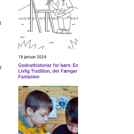
t
18 januar 2024
Godnathistorier for børn: En
t
Livlig Tradition, der Fænger
Fantasien