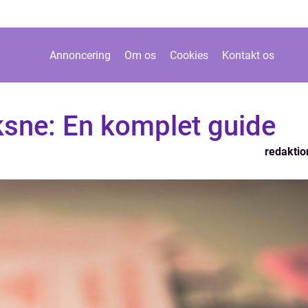
Annoncering
Om os
Cookies
Kontakt os
oksne: En komplet guide
redaktio