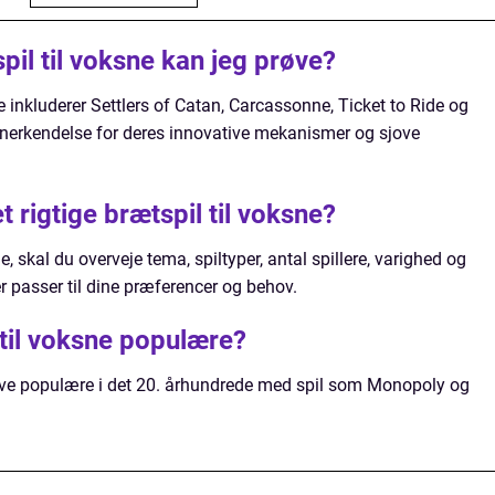
il til voksne kan jeg prøve?
 inkluderer Settlers of Catan, Carcassonne, Ticket to Ride og
anerkendelse for deres innovative mekanismer og sjove
 rigtige brætspil til voksne?
e, skal du overveje tema, spiltyper, antal spillere, varighed og
der passer til dine præferencer og behov.
 til voksne populære?
live populære i det 20. århundrede med spil som Monopoly og