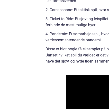
i en fantasiverden.
2. Carcassonne: Et taktisk spil, hvor s
3. Ticket to Ride: Et sjovt og letspill
forbinde de mest mulige byer.
4. Pandemic: Et samarbejdsspil, hvo
verdensomspændende pandemi.
Disse er blot nogle få eksempler på br
Uanset hvilket spil du vælger, er det v
have det sjovt og nyde tiden sammen