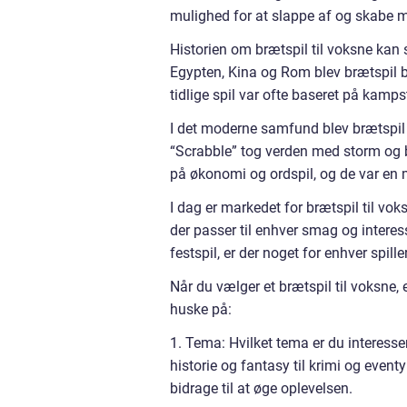
mulighed for at slappe af og skabe
Historien om brætspil til voksne kan s
Egypten, Kina og Rom blev brætspil
tidlige spil var ofte baseret på kampst
I det moderne samfund blev brætspil
“Scrabble” tog verden med storm og b
på økonomi og ordspil, og de var en 
I dag er markedet for brætspil til vok
der passer til enhver smag og interes
festspil, er der noget for enhver spiller
Når du vælger et brætspil til voksne, e
huske på:
1. Tema: Hvilket tema er du interesser
historie og fantasy til krimi og eventy
bidrage til at øge oplevelsen.