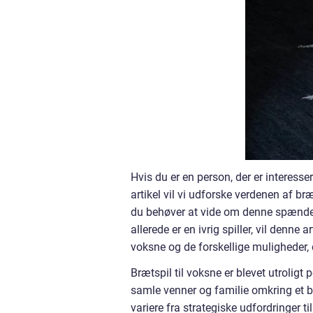
Hvis du er en person, der er interesser
artikel vil vi udforske verdenen af br
du behøver at vide om denne spænde
allerede er en ivrig spiller, vil denne 
voksne og de forskellige muligheder, d
Brætspil til voksne er blevet utrolig
samle venner og familie omkring et b
variere fra strategiske udfordringer ti