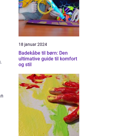
18 januar 2024
Badekåbe til børn: Den
ultimative guide til komfort
.
og stil
an