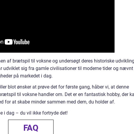
nen af brætspil til voksne og undersøgt deres historiske udvikling
r udviklet sig fra gamle civilisationer til moderne tider og nævnt
heder på markedet i dag.
ller blot ønsker at prøve det for første gang, håber vi, at denne
d brætspil til voksne handler om. Det er en fantastisk hobby, der k
ghed for at skabe minder sammen med dem, du holder af.
 i dag – du vil ikke fortryde det!
FAQ