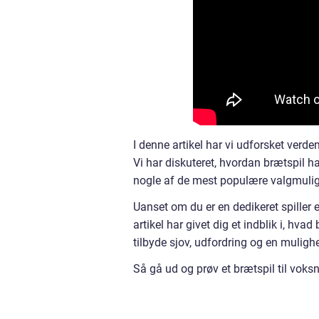
I denne artikel har vi udforsket verde
Vi har diskuteret, hvordan brætspil ha
nogle af de mest populære valgmulig
Uanset om du er en dedikeret spiller e
artikel har givet dig et indblik i, hva
tilbyde sjov, udfordring og en muli
Så gå ud og prøv et brætspil til voksne