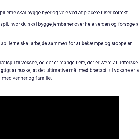
pillerne skal bygge byer og veje ved at placere fliser korrekt.
et spil, hvor du skal bygge jernbaner over hele verden og forsøge a
r spillerne skal arbejde sammen for at bekæmpe og stoppe en
ætspil til voksne, og der er mange flere, der er værd at udforske.
igtigt at huske, at det ultimative mål med brætspil til voksne er a
 med venner og familie.