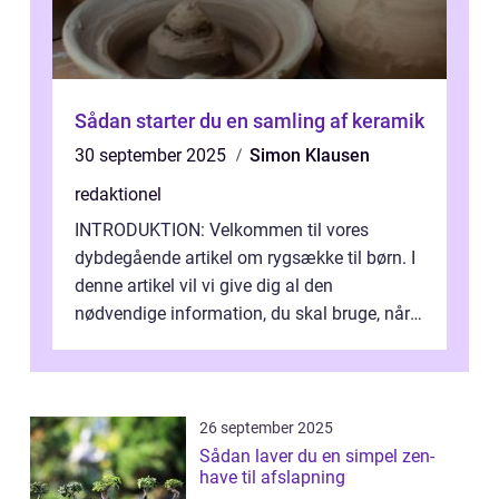
Sådan starter du en samling af keramik
30 september 2025
Simon Klausen
redaktionel
INTRODUKTION: Velkommen til vores
dybdegående artikel om rygsække til børn. I
denne artikel vil vi give dig al den
nødvendige information, du skal bruge, når
det kommer til at vælge den rigtige rygsæk...
26 september 2025
Sådan laver du en simpel zen-
have til afslapning