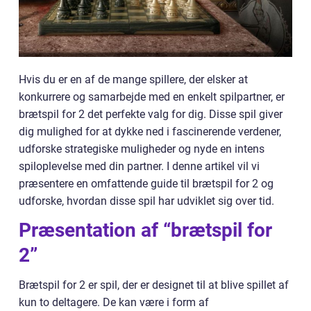
Hvis du er en af de mange spillere, der elsker at
konkurrere og samarbejde med en enkelt spilpartner, er
brætspil for 2 det perfekte valg for dig. Disse spil giver
dig mulighed for at dykke ned i fascinerende verdener,
udforske strategiske muligheder og nyde en intens
spiloplevelse med din partner. I denne artikel vil vi
præsentere en omfattende guide til brætspil for 2 og
udforske, hvordan disse spil har udviklet sig over tid.
Præsentation af “brætspil for
2”
Brætspil for 2 er spil, der er designet til at blive spillet af
kun to deltagere. De kan være i form af