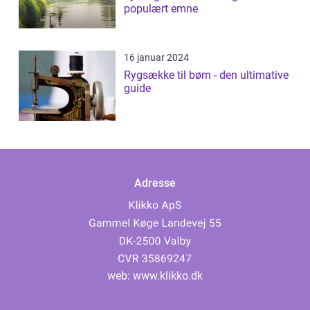
populært emne
16 januar 2024
Rygsække til børn - den ultimative
guide
Adresse
web:
www.klikko.dk