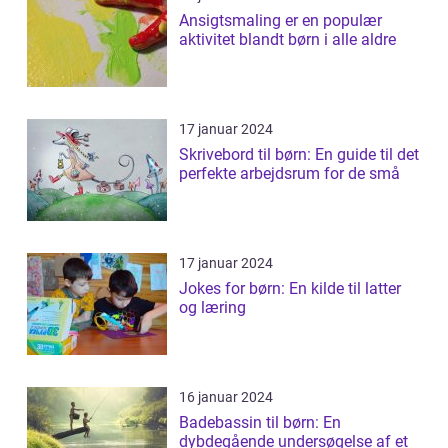
Ansigtsmaling er en populær
aktivitet blandt børn i alle aldre
17 januar 2024
Skrivebord til børn: En guide til det
perfekte arbejdsrum for de små
17 januar 2024
Jokes for børn: En kilde til latter
og læring
16 januar 2024
Badebassin til børn: En
dybdegående undersøgelse af et