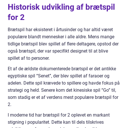
Historisk udvikling af brætspil
for 2
Brætspil har eksisteret i årtusinder og har altid været
populære blandt mennesker i alle aldre. Mens mange
tidlige brætspil blev spillet af flere deltagere, opstod der
også brætspil, der var specifikt designet til at blive
spillet af to personer.
Et af de ældste dokumenterede brætspil er det antikke
egyptiske spil “Senet”, der blev spillet af faraoer og
adelen. Dette spil krævede to spillere og havde fokus på
strategi og held. Senere kom det kinesiske spil “Go” til,
som stadig er et af verdens mest populære brætspil for
2.
I moderne tid har brætspil for 2 oplevet en markant
stigning i popularitet. Dette kan til dels tilskrives