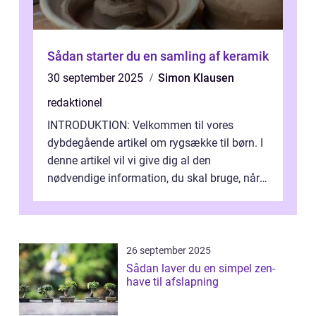
Sådan starter du en samling af keramik
30 september 2025
Simon Klausen
redaktionel
INTRODUKTION: Velkommen til vores
dybdegående artikel om rygsække til børn. I
denne artikel vil vi give dig al den
nødvendige information, du skal bruge, når
det kommer til at vælge den rigtige rygsæk...
26 september 2025
Sådan laver du en simpel zen-
have til afslapning