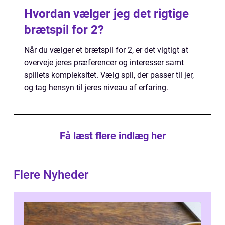
Hvordan vælger jeg det rigtige
brætspil for 2?
Når du vælger et brætspil for 2, er det vigtigt at
overveje jeres præferencer og interesser samt
spillets kompleksitet. Vælg spil, der passer til jer,
og tag hensyn til jeres niveau af erfaring.
Få læst flere indlæg her
Flere Nyheder