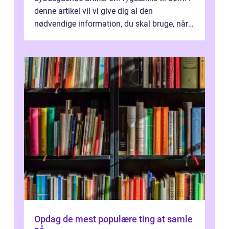
denne artikel vil vi give dig al den
nødvendige information, du skal bruge, når
det kommer til at vælge den rigtige rygsæk...
Opdag de mest populære ting at samle