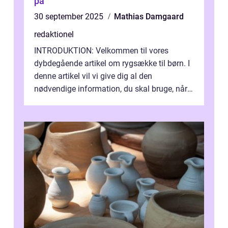
på
30 september 2025
Mathias Damgaard
redaktionel
INTRODUKTION: Velkommen til vores
dybdegående artikel om rygsække til børn. I
denne artikel vil vi give dig al den
nødvendige information, du skal bruge, når
det kommer til at vælge den rigtige rygsæk...