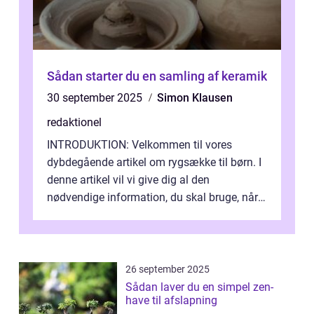
Sådan starter du en samling af keramik
30 september 2025
Simon Klausen
redaktionel
INTRODUKTION: Velkommen til vores
dybdegående artikel om rygsække til børn. I
denne artikel vil vi give dig al den
nødvendige information, du skal bruge, når
det kommer til at vælge den rigtige rygsæk...
26 september 2025
Sådan laver du en simpel zen-
have til afslapning